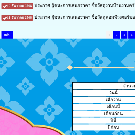
ประกาศ ผู้ชนะการเสนอราคา ซื้อวัสดุงานบ้านงานคร
12 ธันวาคม 2568
ประกาศ ผู้ชนะการเสนอราคา ซื้อวัสดุคอมพิวเตอร์ข
11 ธันวาคม 2568
กลับ
1
2
3
4
จำนวนผ
วันนี้
เมื่อวาน
เดือนนี้
เดือนก่อน
ปีนี้
ปีก่อน