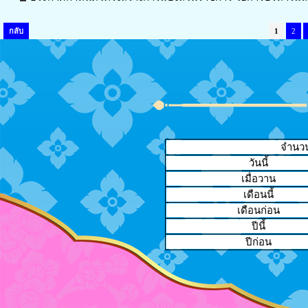
กลับ
1
2
จำนวนผ
วันนี้
เมื่อวาน
เดือนนี้
เดือนก่อน
ปีนี้
ปีก่อน