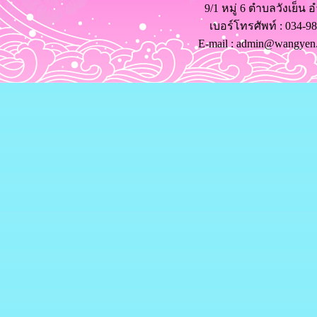
9/1 หมู่ 6 ตำบลวังเย็น
เบอร์โทรศัพท์ ​: 034-
E-mail : admin@wangyen.